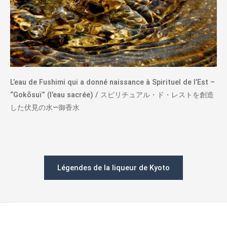
L’eau de Fushimi qui a donné naissance à Spirituel de l’Est –
“Gokōsuï” (l’eau sacrée) / スピリチュアル・ド・レストを創造
した伏見の水―御香水
Légendes de la liqueur de Kyoto