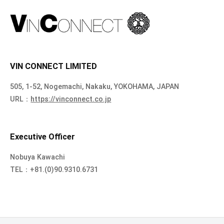
VIN CONNECT LIMITED
505, 1-52, Nogemachi, Nakaku, YOKOHAMA, JAPAN
URL：
https://vinconnect.co.jp
Executive Officer
Nobuya Kawachi
TEL：+81.(0)90.9310.6731