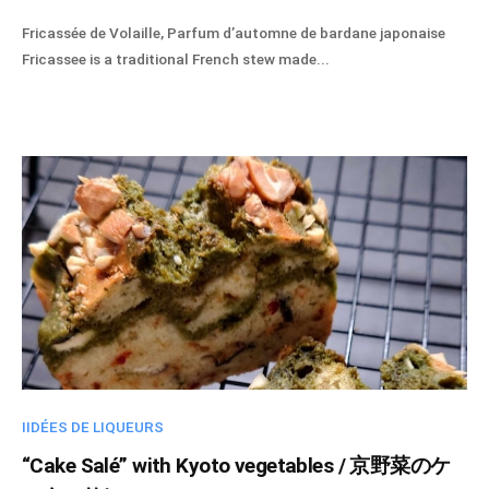
y
Fricassée de Volaille, Parfum d’automne de bardane japonaise
s
Fricassee is a traditional French stew made...
p
i
r
i
t
u
e
l
-
a
d
m
i
n
IIDÉES DE LIQUEURS
“Cake Salé” with Kyoto vegetables / 京野菜のケ