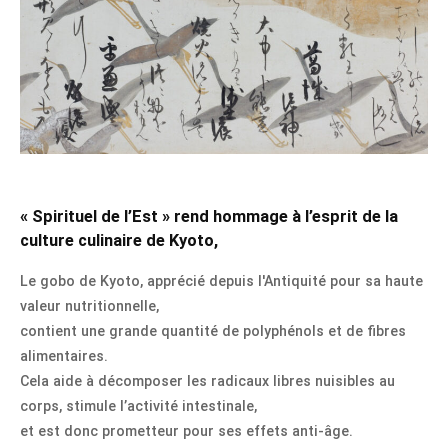
« Spirituel de l’Est » rend hommage à l’esprit de la
culture culinaire de Kyoto,
Le gobo de Kyoto, apprécié depuis l'Antiquité pour sa haute
valeur nutritionnelle,
contient une grande quantité de polyphénols et de fibres
alimentaires.
Cela aide à décomposer les radicaux libres nuisibles au
corps, stimule l’activité intestinale,
et est donc prometteur pour ses effets anti-âge.